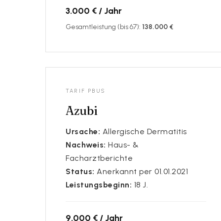
3.000 € / Jahr
Gesamtleistung (bis 67):
138.000 €
TARIF PBUS
Azubi
Ursache:
Allergische Dermatitis
Nachweis:
Haus- &
Facharztberichte
Status:
Anerkannt per 01.01.2021
Leistungsbeginn:
18 J.
9.000 € / Jahr