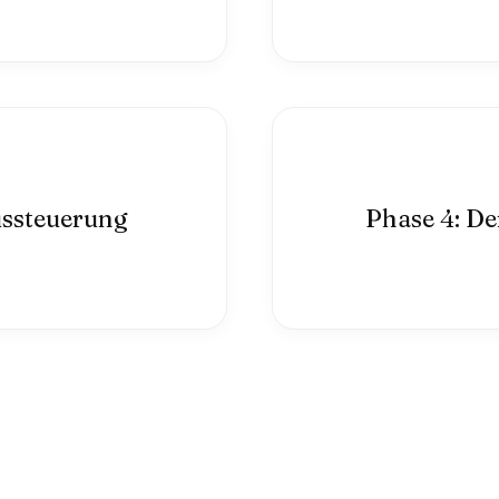
ussteuerung
Phase 4: D