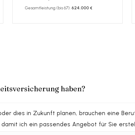
Gesamtleistung (bis 67):
624.000 €
keitsversicherung haben?
der dies in Zukunft planen, brauchen eine Beru
 damit ich ein passendes Angebot für Sie erstel