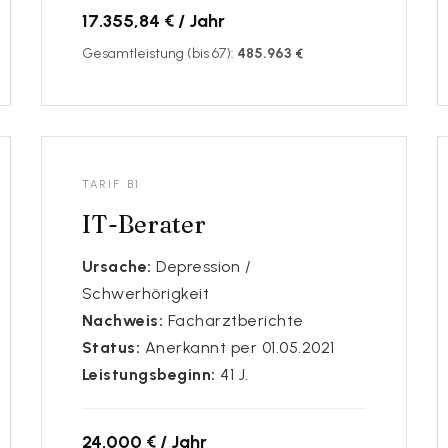
17.355,84 € / Jahr
Gesamtleistung (bis 67):
485.963 €
TARIF B1
IT-Berater
Ursache:
Depression /
Schwerhörigkeit
Nachweis:
Facharztberichte
Status:
Anerkannt per 01.05.2021
Leistungsbeginn:
41 J.
24.000 € / Jahr