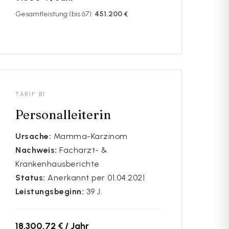
Gesamtleistung (bis 67):
451.200 €
TARIF B1
Personalleiterin
Ursache:
Mamma-Karzinom
Nachweis:
Facharzt- &
Krankenhausberichte
Status:
Anerkannt per 01.04.2021
Leistungsbeginn:
39 J.
18.300,72 € / Jahr