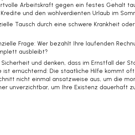
rtvolle Arbeitskraft gegen ein festes Gehalt ta
re Kredite und den wohlverdienten Urlaub im Som
ielle Tausch durch eine schwere Krankheit oder 
nzielle Frage: Wer bezahlt Ihre laufenden Rech
plett ausbleibt?
icherheit und denken, dass im Ernstfall der Sta
st ernüchternd: Die staatliche Hilfe kommt oft 
chnitt nicht einmal ansatzweise aus, um die mon
her unverzichtbar, um Ihre Existenz dauerhaft z