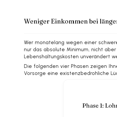
Weniger Einkommen bei länge
Wer monatelang wegen einer schweren 
nur das absolute Minimum, nicht aber 
Lebenshaltungskosten unverändert we
Die folgenden vier Phasen zeigen Ihne
Vorsorge eine existenzbedrohliche Lü
Die Phasen der finanziell
Phase 1: Loh