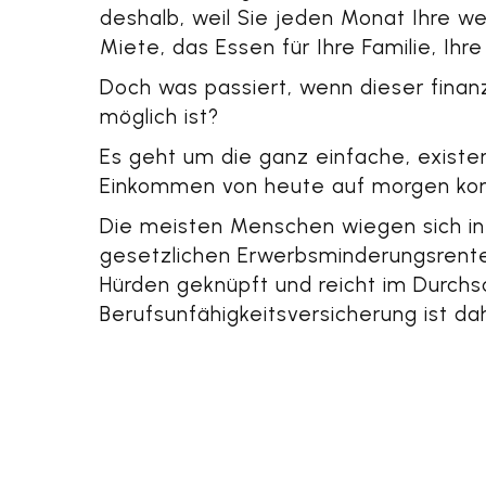
deshalb, weil Sie jeden Monat Ihre we
Miete, das Essen für Ihre Familie, Ih
Doch was passiert, wenn dieser finanz
möglich ist?
Es geht um die ganz einfache, existe
Einkommen von heute auf morgen kom
Die meisten Menschen wiegen sich in S
gesetzlichen Erwerbsminderungsrente i
Hürden geknüpft und reicht im Durchs
Berufsunfähigkeitsversicherung ist da