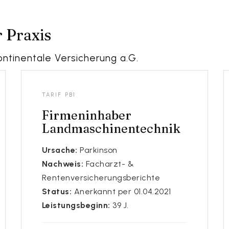
r Praxis
ontinentale Versicherung a.G.
tungen der Berufsunfähigkeitsve
TARIF PB1
Firmeninhaber
Landmaschinentechnik
Ursache:
Parkinson
Nachweis:
Facharzt- &
Rentenversicherungsberichte
Status:
Anerkannt per 01.04.2021
Leistungsbeginn:
39 J.