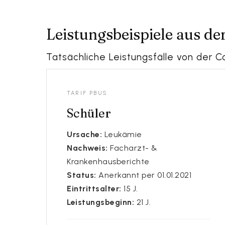
Leistungsbeispiele aus de
Tatsächliche Leistungsfälle von der C
Praxisbeispiele und Leis
TARIF PBUS
Schüler
Ursache:
Leukämie
Nachweis:
Facharzt- &
Krankenhausberichte
Status:
Anerkannt per 01.01.2021
Eintrittsalter:
15 J.
Leistungsbeginn:
21 J.