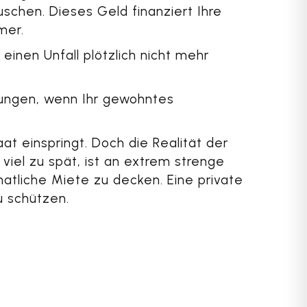
uschen. Dieses Geld finanziert Ihre
mer.
einen Unfall plötzlich nicht mehr
nungen, wenn Ihr gewohntes
at einspringt. Doch die Realität der
viel zu spät, ist an extrem strenge
atliche Miete zu decken. Eine private
u schützen.