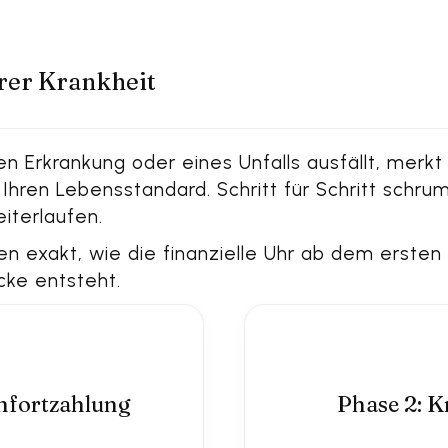
rer Krankheit
Erkrankung oder eines Unfalls ausfällt, merkt 
Ihren Lebensstandard. Schritt für Schritt schru
iterlaufen.
n exakt, wie die finanzielle Uhr ab dem ersten
cke entsteht.
en Absicherung bei Krankheit
nfortzahlung
Phase 2: 