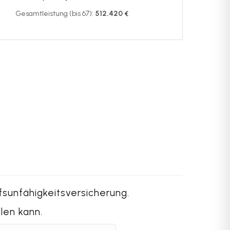
Gesamtleistung (bis 67):
512.420 €
fsunfähigkeitsversicherung.
len kann.