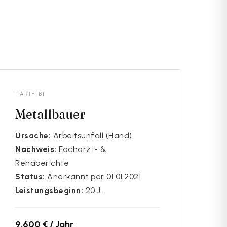
rsicherung
TARIF B1
Metallbauer
Ursache:
Arbeitsunfall (Hand)
Nachweis:
Facharzt- &
Rehaberichte
Status:
Anerkannt per 01.01.2021
Leistungsbeginn:
20 J.
9.600 € / Jahr