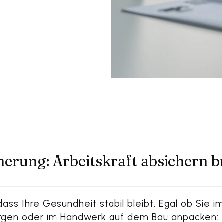
herung: Arbeitskraft absichern b
dass Ihre Gesundheit stabil bleibt. Egal ob Sie
sorgen oder im Handwerk auf dem Bau anpacken: 