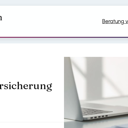
n
Beratung v
rsicherung