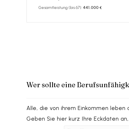
Gesamtleistung (bis 67):
441.000 €
Wer sollte eine Berufsunfähig
Alle, die von ihrem Einkommen leben o
Geben Sie hier kurz Ihre Eckdaten an,